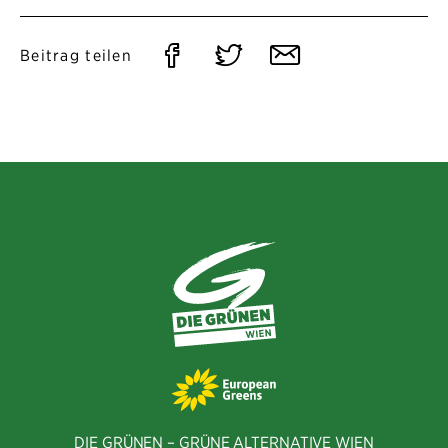
Auf
Auf
Per
Beitrag teilen
Facebook
Twitter
E-
teilen
teilen
Mail
teilen
DIE GRÜNEN – GRÜNE ALTERNATIVE WIEN