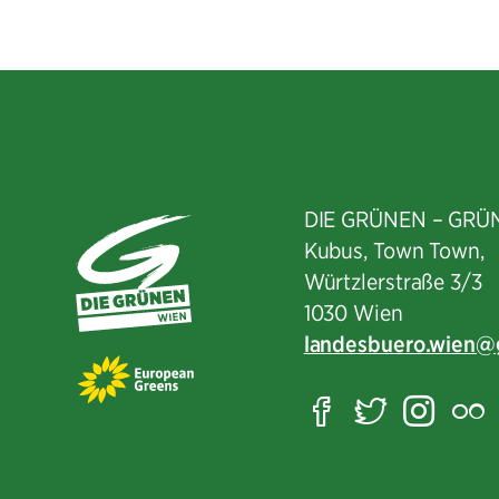
DIE GRÜNEN – GRÜ
Kubus, Town Town,
Würtzlerstraße 3/3​
1030 Wien
landesbuero.wien
Facebook
Twitter
Ins
F