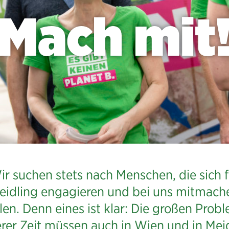
Mach mit
ir suchen stets nach Menschen, die sich f
eidling engagieren und bei uns mitmach
len. Denn eines ist klar: Die großen Prob
rer Zeit müssen auch in Wien und in Mei