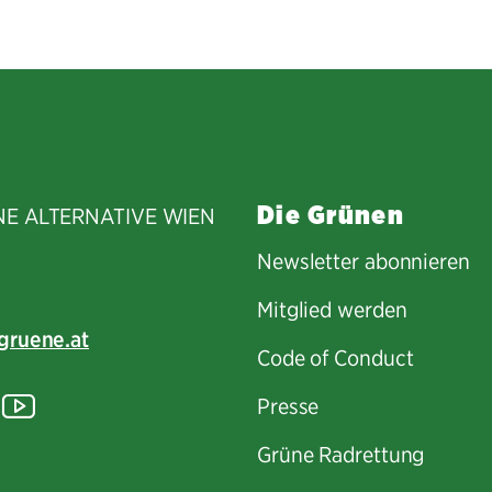
Die Grünen
NE ALTERNATIVE WIEN
Newsletter abonnieren
Mitglied werden
gruene.at
Code of Conduct
tagram
lickr
YouTube
Presse
Grüne Radrettung