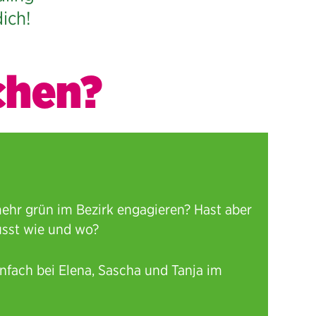
ich!
chen?
mehr grün im Bezirk engagieren? Hast aber
usst wie und wo?
nfach bei Elena, Sascha und Tanja im