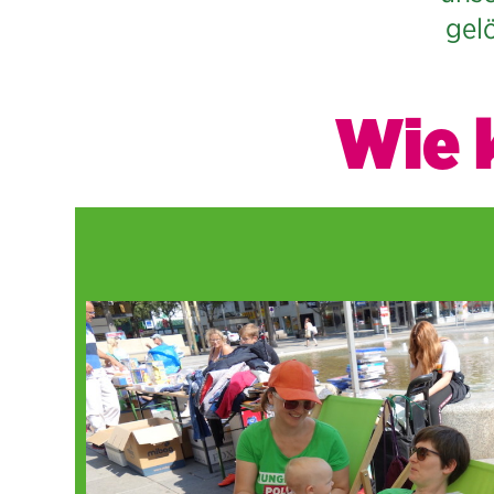
gel
Wie 